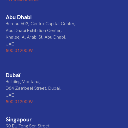
Abu Dhabi
Bureau 603, Centro Capital Center,
Abu Dhabi Exhibition Center,
Khaleej Al Arabi St, Abu Dhabi,
UAE
800 0120009
Dubaï
Building Montana,
D84 Zaa’beel Street, Dubai,
UAE
800 0120009
Singapour
90 EU Tong Sen Street