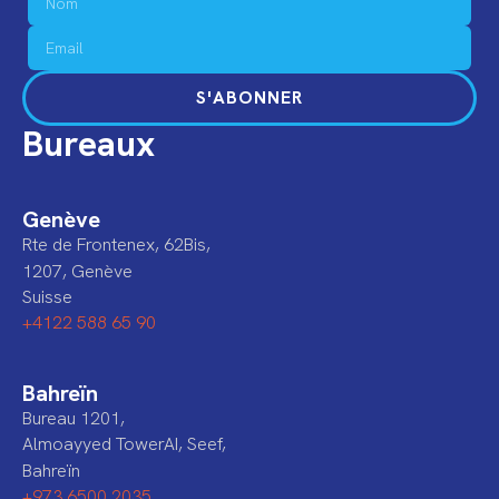
S'ABONNER
Bureaux
Genève
Rte de Frontenex, 62Bis,
1207, Genève
Suisse
+4122 588 65 90
Bahreïn
Bureau 1201,
Almoayyed TowerAI, Seef,
Bahreïn
+973 6500 2035