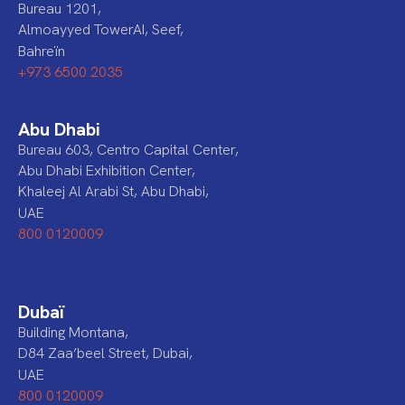
Bureau 1201,
Almoayyed TowerAI, Seef,
Bahreïn
+973 6500 2035
Abu Dhabi
Bureau 603, Centro Capital Center,
Abu Dhabi Exhibition Center,
Khaleej Al Arabi St, Abu Dhabi,
UAE
800 0120009
Dubaï
Building Montana,
D84 Zaa’beel Street, Dubai,
UAE
800 0120009