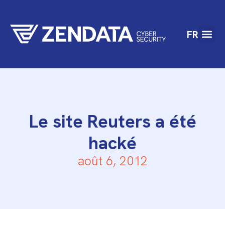
FR
Le site Reuters a été
hacké
août 6, 2012