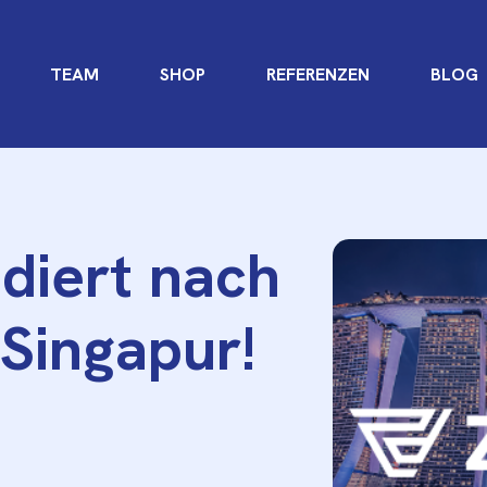
TEAM
SHOP
REFERENZEN
BLOG
iert nach
 Singapur!