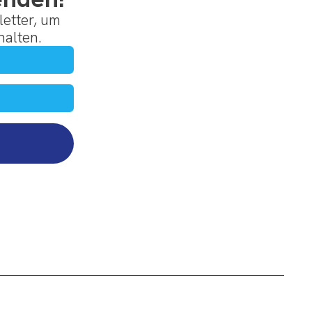
etter, um
halten.