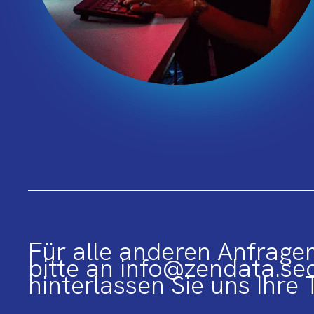
Für alle anderen Anfrage
bitte an info@zendata.se
hinterlassen Sie uns Ihre