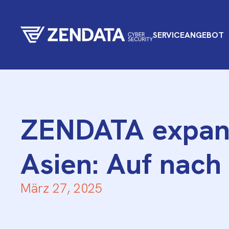
SERVICEANGEBOT
ZENDATA expand
Asien: Auf nach
März 27, 2025