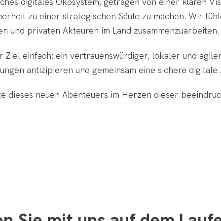
liches digitales Ökosystem, getragen von einer klaren V
erheit zu einer strategischen Säule zu machen. Wir fühl
chen und privaten Akteuren im Land zusammenzuarbeiten.
 Ziel einfach: ein vertrauenswürdiger, lokaler und agiler
ngen antizipieren und gemeinsam eine sichere digitale 
tte dieses neuen Abenteuers im Herzen dieser beeindruck
en Sie mit uns auf dem Lauf