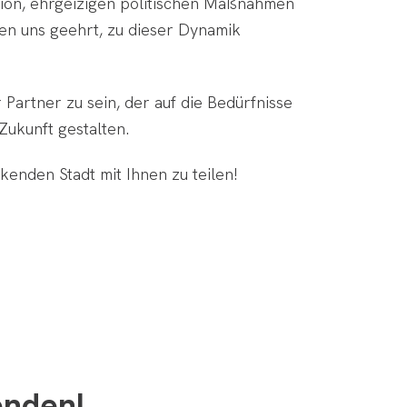
ision, ehrgeizigen politischen Maßnahmen
en uns geehrt, zu dieser Dynamik
 Partner zu sein, der auf die Bedürfnisse
Zukunft gestalten.
enden Stadt mit Ihnen zu teilen!
enden!