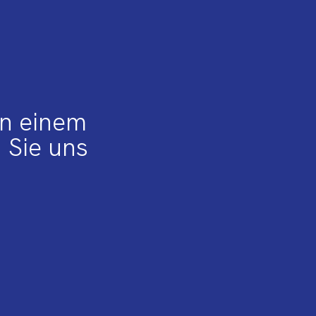
on einem
 Sie uns