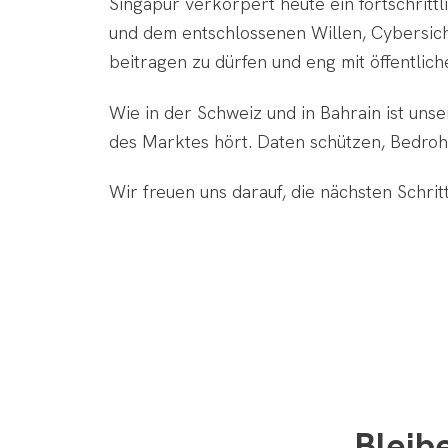
Singapur verkörpert heute ein fortschritt
und dem entschlossenen Willen, Cybersich
beitragen zu dürfen und eng mit öffentli
Wie in der Schweiz und in Bahrain ist unser
des Marktes hört. Daten schützen, Bedrohu
Wir freuen uns darauf, die nächsten Schri
Bleib