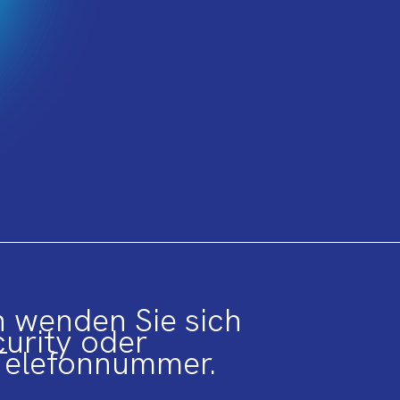
n wenden Sie sich
curity oder
 Telefonnummer.