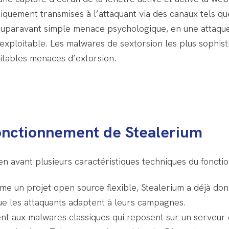
tiquement transmises à l’attaquant via des canaux tels 
 auparavant simple menace psychologique, en une attaqu
 exploitable. Les malwares de sextorsion les plus sophi
itables menaces d’extorsion.
fonctionnement de Stealerium
n avant plusieurs caractéristiques techniques du foncti
e un projet open source flexible, Stealerium a déjà donn
que les attaquants adaptent à leurs campagnes.
nt aux malwares classiques qui reposent sur un serveur 