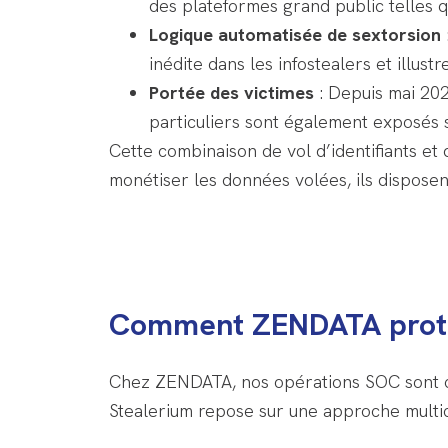
des plateformes grand public telles q
Logique automatisée de sextorsion
inédite dans les infostealers et illust
Portée des victimes
: Depuis mai 202
particuliers sont également exposés s
Cette combinaison de vol d’identifiants e
monétiser les données volées, ils dispose
Comment ZENDATA protèg
Chez ZENDATA, nos opérations SOC sont c
Stealerium repose sur une approche multi