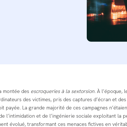
 la montée des
escroqueries à la sextorsion
. À l’époque, 
rdinateurs des victimes, pris des captures d’écran et d
it payée. La grande majorité de ces campagnes n’étaient 
 l’intimidation et de l’ingénierie sociale exploitant la pe
nt évolué, transformant ces menaces fictives en vérita