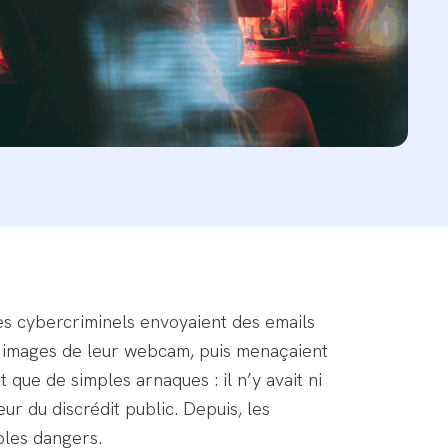
les cybercriminels envoyaient des emails
es images de leur webcam, puis menaçaient
que de simples arnaques : il n’y avait ni
ur du discrédit public. Depuis, les
bles dangers.