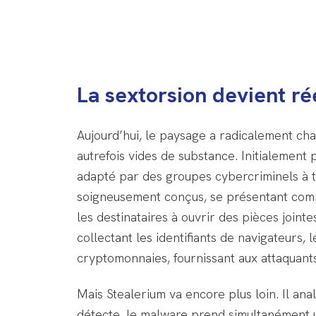
La sextorsion devient ré
Aujourd’hui, le paysage a radicalement ch
autrefois vides de substance. Initialement
adapté par des groupes cybercriminels à tr
soigneusement conçus, se présentant comme 
les destinataires à ouvrir des pièces jointe
collectant les identifiants de navigateurs, 
cryptomonnaies, fournissant aux attaquants
Mais Stealerium va encore plus loin. Il ana
détecte, le malware prend simultanément u