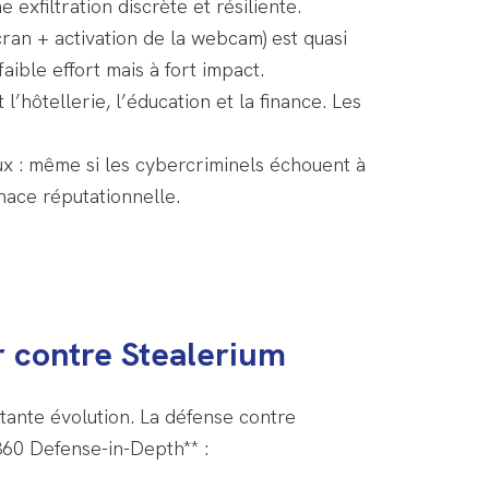
xfiltration discrète et résiliente.
ran + activation de la webcam) est quasi
faible effort mais à fort impact.
hôtellerie, l’éducation et la finance. Les
ux : même si les cybercriminels échouent à
nace réputationnelle.
 contre Stealerium
nte évolution. La défense contre
60 Defense-in-Depth** :