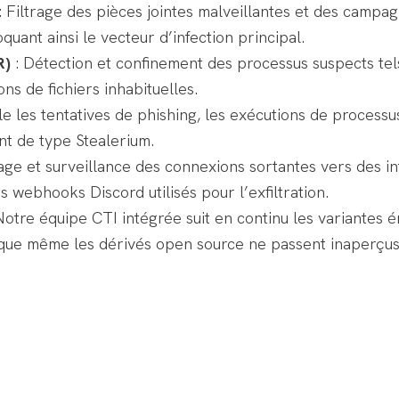
: Filtrage des pièces jointes malveillantes et des campag
quant ainsi le vecteur d’infection principal.
R)
: Détection et confinement des processus suspects tel
ns de fichiers inhabituelles.
 les tentatives de phishing, les exécutions de processus 
t de type Stealerium.
age et surveillance des connexions sortantes vers des in
webhooks Discord utilisés pour l’exfiltration.
Notre équipe CTI intégrée suit en continu les variantes 
 que même les dérivés open source ne passent inaperçus