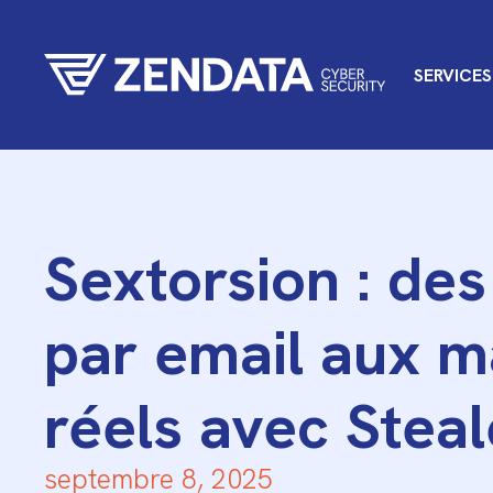
SERVICES
Sextorsion : de
par email aux 
réels avec Stea
septembre 8, 2025