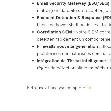
Email Security Gateway (ESG/SEG)
n’atteignent la boîte de réception, blo
Endpoint Detection & Response (ED
l’abus de PowerShell ou des exfiltratio
Corrélation SIEM
: Notre SIEM corrèle
détecter rapidement un comportemen
Firewalls nouvelle génération
: Bloc
plateformes non autorisées comme les 
Intégration de Threat Intelligence
: 
règles de détection afin d’empêcher
Retrouvez l’analyse complète
ici
.