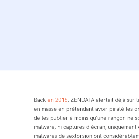
Back
en 2018
, ZENDATA alertait déjà sur
en masse en prétendant avoir piraté les o
de les publier à moins qu’une rançon ne so
malware, ni captures d’écran, uniquement de
malwares de sextorsion ont considérableme