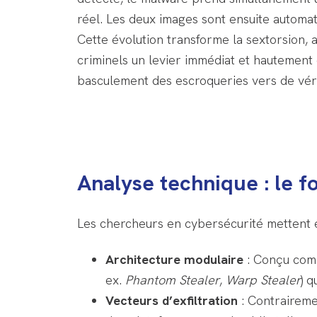
réel. Les deux images sont ensuite automa
Cette évolution transforme la sextorsion,
criminels un levier immédiat et hautement
basculement des escroqueries vers de vér
Analyse technique : le 
Les chercheurs en cybersécurité mettent e
Architecture modulaire
: Conçu comm
ex.
Phantom Stealer
,
Warp Stealer
) 
Vecteurs d’exfiltration
: Contraireme