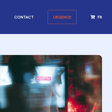
G
CONTACT
URGENCE
FR