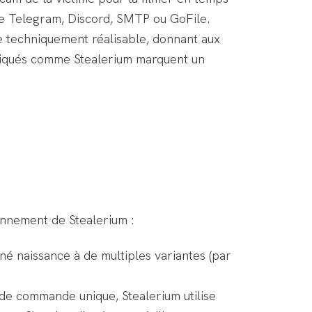
que Telegram, Discord, SMTP ou GoFile.
e techniquement réalisable, donnant aux
stiqués comme Stealerium marquent un
onnement de Stealerium :
é naissance à de multiples variantes (par
de commande unique, Stealerium utilise