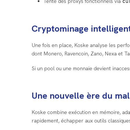
Tente des proxys fonctionnels via
cu
Cryptominage intelligen
Une fois en place, Koske analyse les per
dont Monero, Ravencoin, Zano, Nexa et Tar
Si un pool ou une monnaie devient inacces
Une nouvelle ère du ma
Koske combine exécution en mémoire, adapt
rapidement, échapper aux outils classique