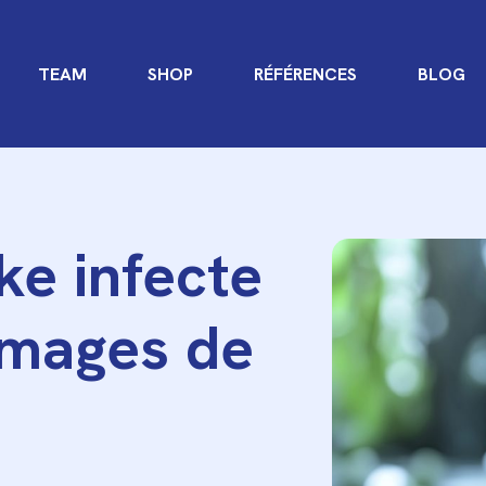
TEAM
SHOP
RÉFÉRENCES
BLOG
e infecte
images de