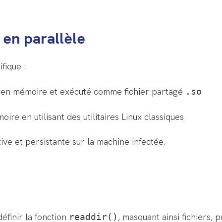
en parallèle
fique :
t en mémoire et exécuté comme fichier partagé
.so
ire en utilisant des utilitaires Linux classiques
ve et persistante sur la machine infectée.
éfinir la fonction
, masquant ainsi fichiers,
readdir()