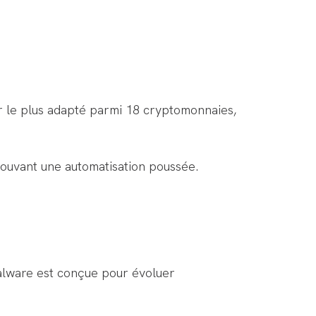
r le plus adapté parmi 18 cryptomonnaies,
rouvant une automatisation poussée.
malware est conçue pour évoluer