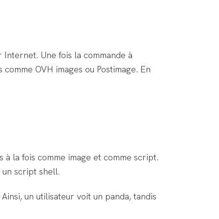
r Internet. Une fois la commande à
les comme OVH images ou Postimage. En
es à la fois comme image et comme script.
un script shell.
insi, un utilisateur voit un panda, tandis