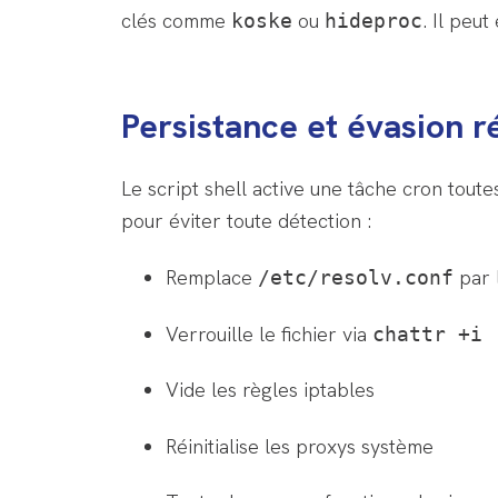
clés comme
ou
. Il peu
koske
hideproc
Persistance et évasion 
Le script shell active une tâche cron toute
pour éviter toute détection :
Remplace
par 
/etc/resolv.conf
Verrouille le fichier via
chattr +i
Vide les règles iptables
Réinitialise les proxys système