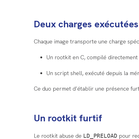
Deux charges exécutées 
Chaque image transporte une charge spéci
Un rootkit en C, compilé directemen
Un script shell, exécuté depuis la mémo
Ce duo permet d’établir une présence furti
Un rootkit furtif
Le rootkit abuse de
pour red
LD_PRELOAD