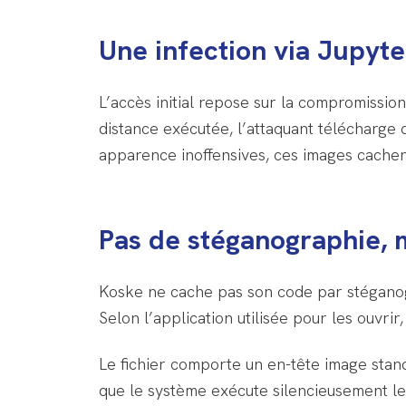
Une infection via Jupyt
L’accès initial repose sur la compromissi
distance exécutée, l’attaquant télécharg
apparence inoffensives, ces images cachent
Pas de stéganographie, m
Koske ne cache pas son code par stéganogra
Selon l’application utilisée pour les ouvr
Le fichier comporte un en-tête image standa
que le système exécute silencieusement le