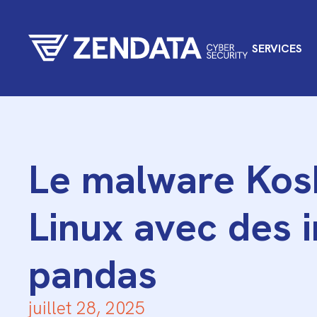
SERVICES
Le malware Kosk
Linux avec des 
pandas
juillet 28, 2025