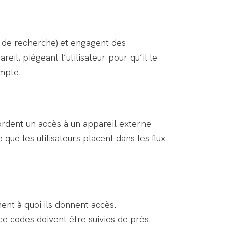
s de recherche) et engagent des
eil, piégeant l’utilisateur pour qu’il le
ompte.
cordent un accès à un appareil externe
que les utilisateurs placent dans les flux
ent à quoi ils donnent accès.
ce codes doivent être suivies de près.