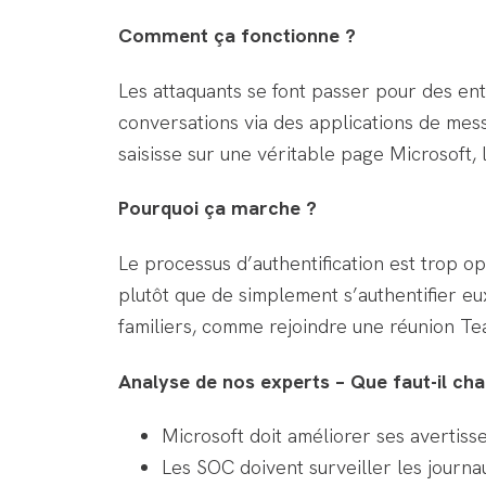
Comment ça fonctionne ?
Les attaquants se font passer pour des en
conversations via des applications de messa
saisisse sur une véritable page Microsoft, l
Pourquoi ça marche ?
Le processus d’authentification est trop o
plutôt que de simplement s’authentifier eux
familiers, comme rejoindre une réunion Te
Analyse de nos experts – Que faut-il ch
Microsoft doit améliorer ses avertiss
Les SOC doivent surveiller les journau