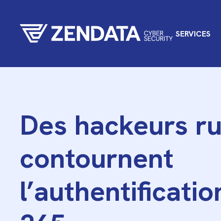
SERVICES
Des hackeurs r
contournent
l’authentificati