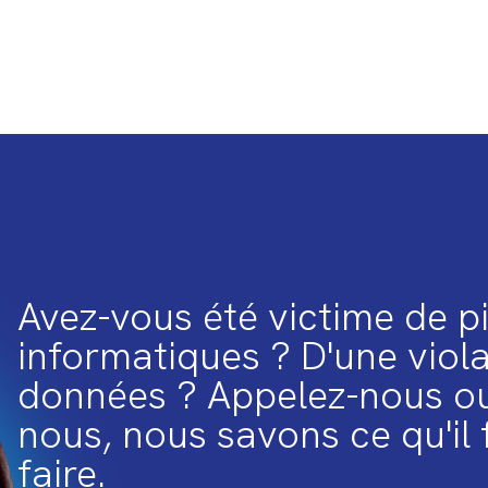
Avez-vous été victime de p
informatiques ? D'une viol
données ? Appelez-nous ou
nous, nous savons ce qu'il 
faire.