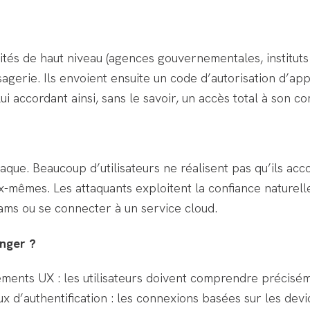
tités de haut niveau (agences gouvernementales, institut
gerie. Ils envoient ensuite un code d’autorisation d’appar
ui accordant ainsi, sans le savoir, un accès total à son c
paque. Beaucoup d’utilisateurs ne réalisent pas qu’ils ac
-mêmes. Les attaquants exploitent la confiance naturelle 
ams ou se connecter à un service cloud.
anger ?
ements UX : les utilisateurs doivent comprendre précisém
x d’authentification : les connexions basées sur les devi