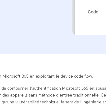
n Microsoft 365 en exploitant le device code flow.
 de contourner l’authentification Microsoft 365 en abus
r des appareils sans méthode d’entrée traditionnelle. Ce
t qu’une vulnérabilité technique, faisant de l’ingénierie so