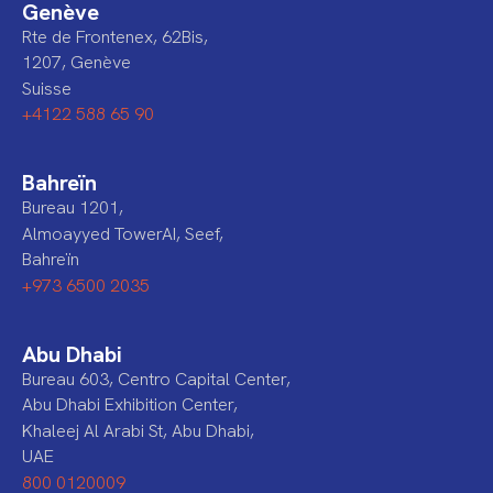
Genève
Rte de Frontenex, 62Bis,
1207, Genève
Suisse
+4122 588 65 90
Bahreïn
Bureau 1201,
Almoayyed TowerAI, Seef,
Bahreïn
+973 6500 2035
Abu Dhabi
Bureau 603, Centro Capital Center,
Abu Dhabi Exhibition Center,
Khaleej Al Arabi St, Abu Dhabi,
UAE
800 0120009