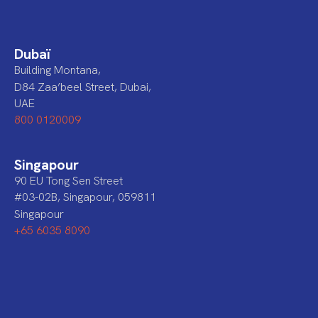
Dubaï
Building Montana,
D84 Zaa’beel Street, Dubai,
UAE
800 0120009
Singapour
90 EU Tong Sen Street
#03-02B, Singapour, 059811
Singapour
+65 6035 8090