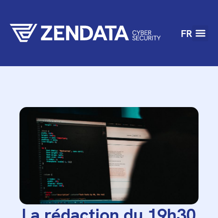
FR
La rédaction du 19h30