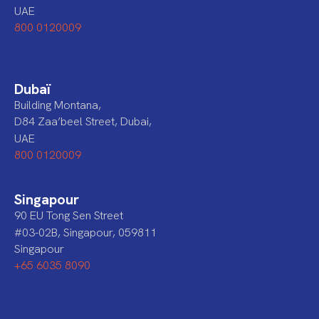
UAE
800 0120009
Dubaï
Building Montana,
D84 Zaa’beel Street, Dubai,
UAE
800 0120009
Singapour
90 EU Tong Sen Street
#03-02B, Singapour, 059811
Singapour
+65 6035 8090