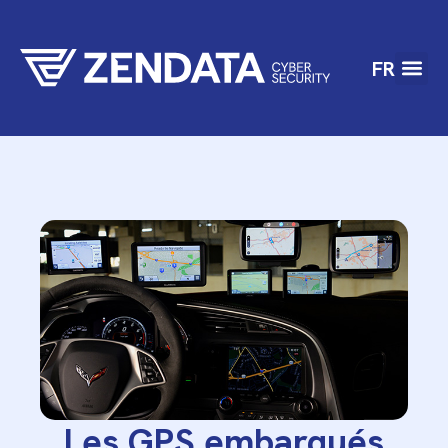
FR
Les GPS embarqués