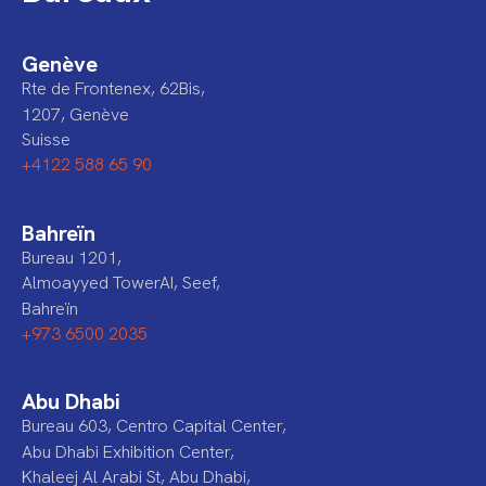
Genève
Rte de Frontenex, 62Bis,
1207, Genève
Suisse
+4122 588 65 90
Bahreïn
Bureau 1201,
Almoayyed TowerAI, Seef,
Bahreïn
+973 6500 2035
Abu Dhabi
Bureau 603, Centro Capital Center,
Abu Dhabi Exhibition Center,
Khaleej Al Arabi St, Abu Dhabi,