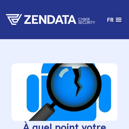
FR
À quel point votre