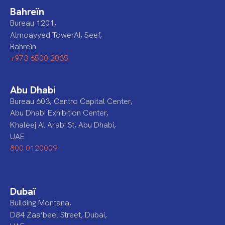
Bahreïn
Bureau 1201,
Almoayyed TowerAI, Seef,
Bahreïn
+973 6500 2035
Abu Dhabi
Bureau 603, Centro Capital Center,
Abu Dhabi Exhibition Center,
Khaleej Al Arabi St, Abu Dhabi,
UAE
800 0120009
Dubaï
Building Montana,
D84 Zaa’beel Street, Dubai,