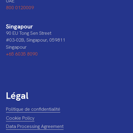
UAE
800 0120009
Singapour
90 EU Tong Sen Street
#03-02B, Singapour, 059811
Singapour
+65 6035 8090
Légal
Politique de confidentialité
Cookie Policy
Data Processing Agreement