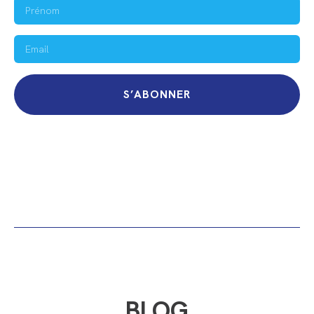
S’ABONNER
BLOG