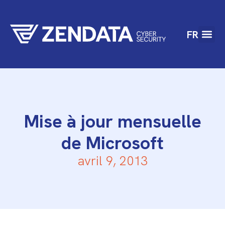
FR
Mise à jour mensuelle
de Microsoft
avril 9, 2013