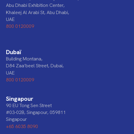
Abu Dhabi Exhibition Center,
Khaleej Al Arabi St, Abu Dhabi,
UAE
800 0120009
Dubaï
Building Montana,
D84 Zaa’beel Street, Dubai,
UAE
800 0120009
Singapour
90 EU Tong Sen Street
#03-02B, Singapour, 059811
Singapour
+65 6035 8090