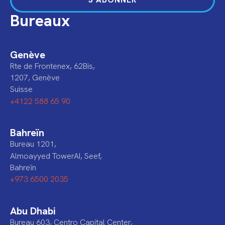
Bureaux
Genève
Rte de Frontenex, 62Bis,
1207, Genève
Suisse
+4122 588 65 90
Bahreïn
Bureau 1201,
Almoayyed TowerAI, Seef,
Bahreïn
+973 6500 2035
Abu Dhabi
Bureau 603, Centro Capital Center,