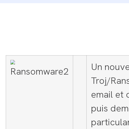
Un nouve
Troj/Ran
email et
puis dem
particul