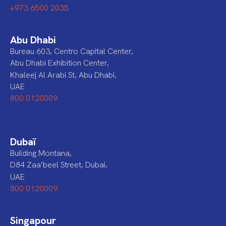
+973 6500 2035
Abu Dhabi
Bureau 603, Centro Capital Center,
Abu Dhabi Exhibition Center,
Khaleej Al Arabi St, Abu Dhabi,
UAE
800 0120009
Dubaï
Building Montana,
D84 Zaa’beel Street, Dubai,
UAE
800 0120009
Singapour