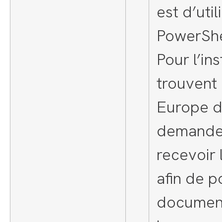
est d’util
PowerShe
Pour l’in
trouvent
Europe de
demande
recevoir 
afin de p
document