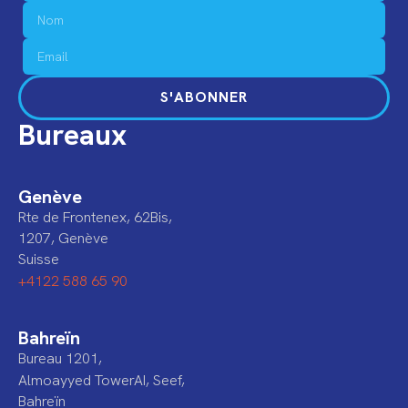
S'ABONNER
Bureaux
Genève
Rte de Frontenex, 62Bis,
1207, Genève
Suisse
+4122 588 65 90
Bahreïn
Bureau 1201,
Almoayyed TowerAI, Seef,
Bahreïn