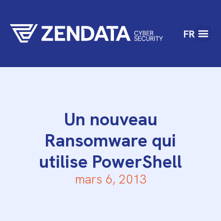
FR
Un nouveau
Ransomware qui
utilise PowerShell
mars 6, 2013