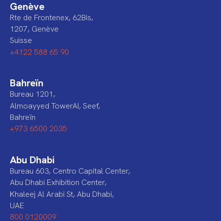
Genève
Rte de Frontenex, 62Bis,
1207, Genève
Suisse
+4122 588 65 90
Bahreïn
Bureau 1201,
Almoayyed TowerAI, Seef,
Bahreïn
+973 6500 2035
Abu Dhabi
Bureau 603, Centro Capital Center,
Abu Dhabi Exhibition Center,
Khaleej Al Arabi St, Abu Dhabi,
UAE
800 0120009