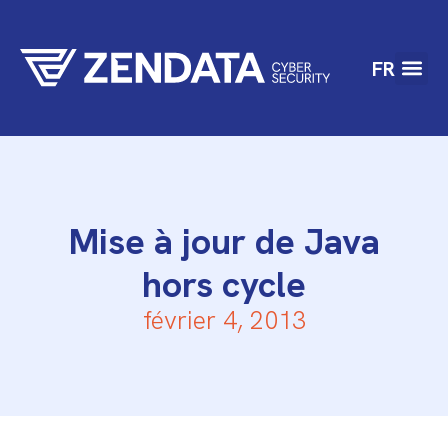
FR
Mise à jour de Java
hors cycle
février 4, 2013