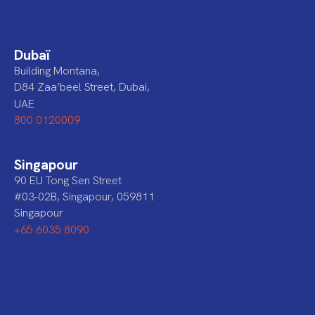
Dubaï
Building Montana,
D84 Zaa’beel Street, Dubai,
UAE
800 0120009
Singapour
90 EU Tong Sen Street
#03-02B, Singapour, 059811
Singapour
+65 6035 8090