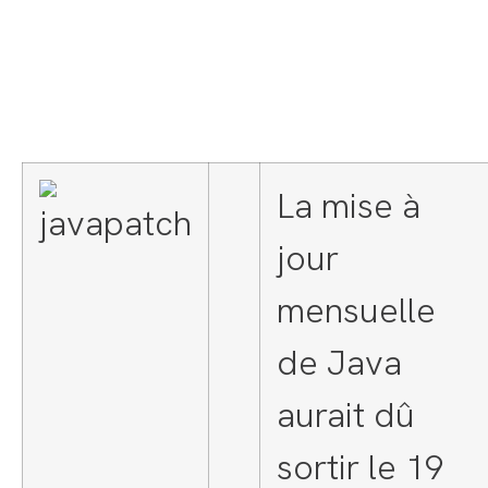
La mise à
jour
mensuelle
de Java
aurait dû
sortir le 19