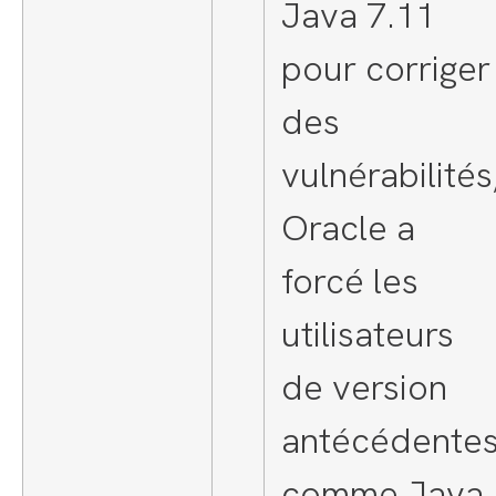
Java 7.11
pour corriger
des
vulnérabilités
Oracle a
forcé les
utilisateurs
de version
antécédente
comme Java