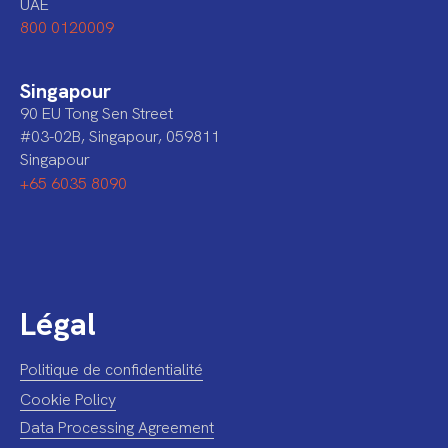
UAE
800 0120009
Singapour
90 EU Tong Sen Street
#03-02B, Singapour, 059811
Singapour
+65 6035 8090
Légal
Politique de confidentialité
Cookie Policy
Data Processing Agreement