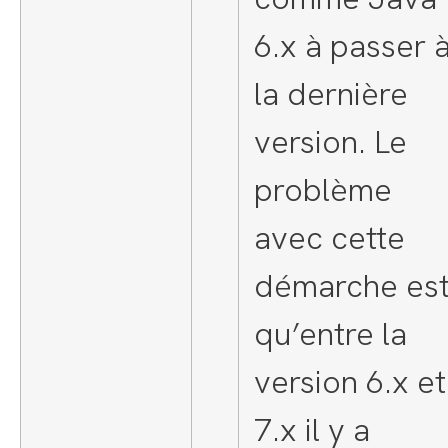
6.x à passer 
la dernière
version. Le
problème
avec cette
démarche es
qu’entre la
version 6.x et
7.x il y a