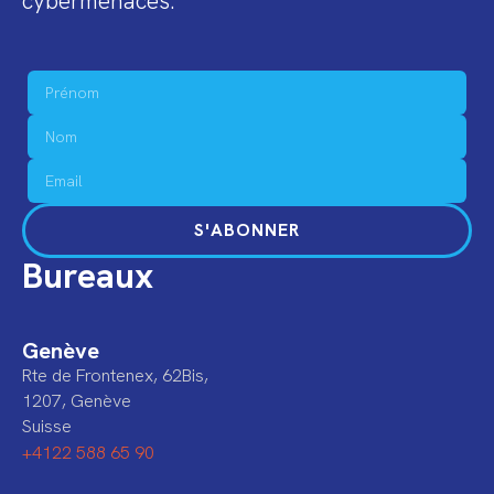
cybermenaces.
S'ABONNER
Bureaux
Genève
Rte de Frontenex, 62Bis,
1207, Genève
Suisse
+4122 588 65 90