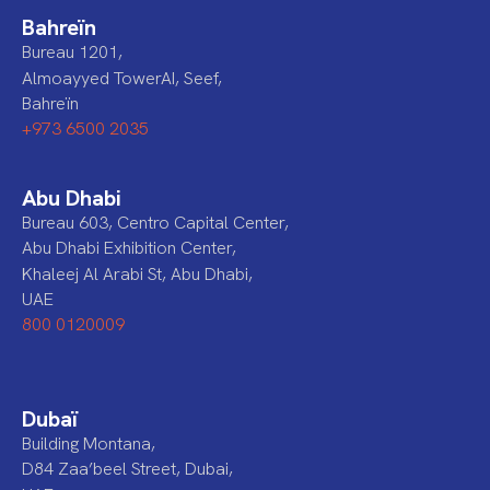
Bahreïn
Bureau 1201,
Almoayyed TowerAI, Seef,
Bahreïn
+973 6500 2035
Abu Dhabi
Bureau 603, Centro Capital Center,
Abu Dhabi Exhibition Center,
Khaleej Al Arabi St, Abu Dhabi,
UAE
800 0120009
Dubaï
Building Montana,
D84 Zaa’beel Street, Dubai,