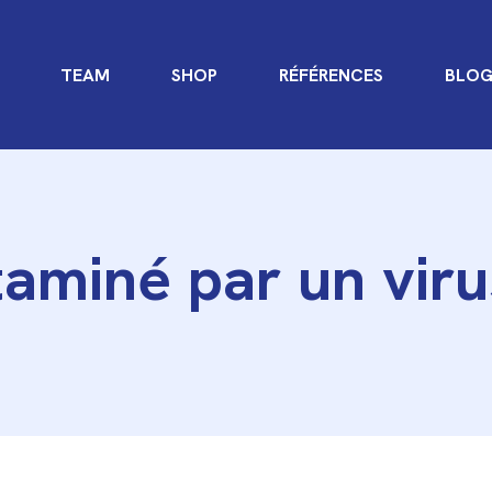
TEAM
SHOP
RÉFÉRENCES
BLO
aminé par un viru