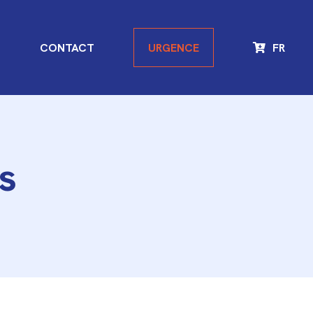
G
CONTACT
URGENCE
FR
s