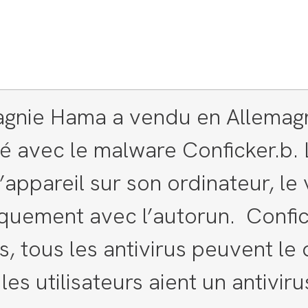
gnie Hama a vendu en Allemag
 avec le malware Conficker.b. L
’appareil sur son ordinateur, le 
quement avec l’autorun. Confick
s, tous les antivirus peuvent le 
les utilisateurs aient un antiviru