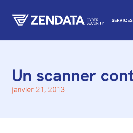
SERVICES
Un scanner cont
janvier 21, 2013