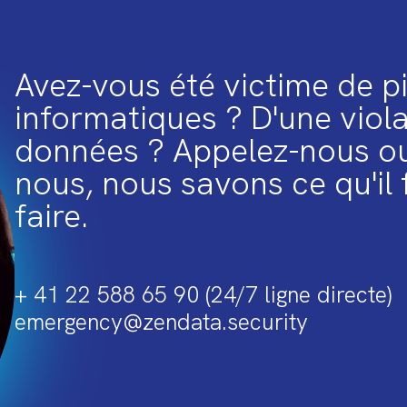
Avez-vous été victime de p
informatiques ? D'une viol
données ? Appelez-nous ou
nous, nous savons ce qu'il 
faire.
+ 41 22 588 65 90 (24/7 ligne directe)
emergency@zendata.security