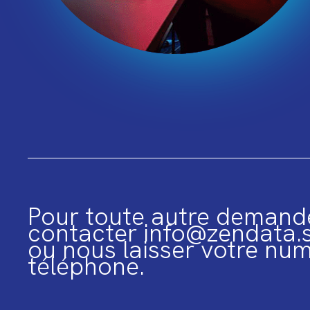
Pour toute autre demande
contacter info@zendata.s
ou nous laisser votre nu
téléphone.