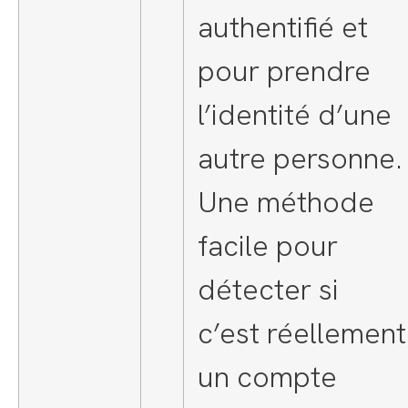
authentifié et
pour prendre
l’identité d’une
autre personne.
Une méthode
facile pour
détecter si
c’est réellement
un compte