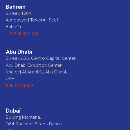
Bahreïn
Bureau 1201,
Almoayyed TowerAI, Seef,
Bahreïn
+973 6500 2035
Abu Dhabi
Bureau 603, Centro Capital Center,
Abu Dhabi Exhibition Center,
Khaleej Al Arabi St, Abu Dhabi,
UAE
800 0120009
Dubaï
Building Montana,
D84 Zaa’beel Street, Dubai,