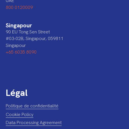
UAE
800 0120009
Singapour
90 EU Tong Sen Street
#03-02B, Singapour, 059811
Singapour
+65 6035 8090
Légal
Politique de confidentialité
Cookie Policy
Data Processing Agreement