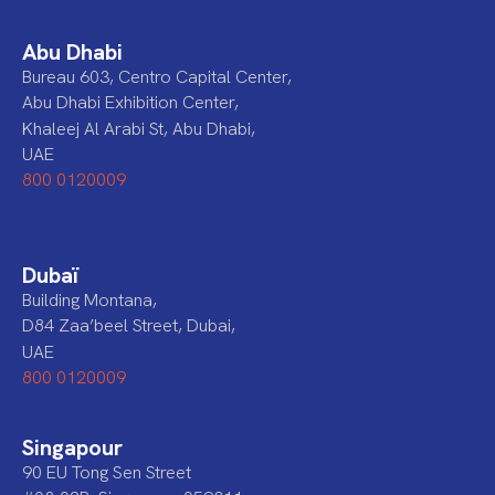
Abu Dhabi
Bureau 603, Centro Capital Center,
Abu Dhabi Exhibition Center,
Khaleej Al Arabi St, Abu Dhabi,
UAE
800 0120009
Dubaï
Building Montana,
D84 Zaa’beel Street, Dubai,
UAE
800 0120009
Singapour
90 EU Tong Sen Street