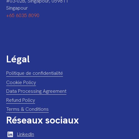
#03-02B, Singapour, 059811
Singapour
+65 6035 8090
Légal
Politique de confidentialité
Cookie Policy
Data Processing Agreement
Refund Policy
Terms & Conditions
Réseaux sociaux
LinkedIn