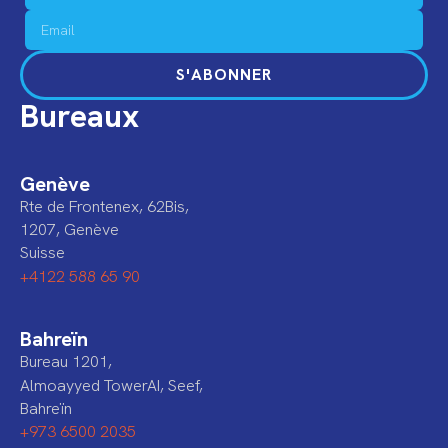
S'ABONNER
Bureaux
Genève
Rte de Frontenex, 62Bis,
1207, Genève
Suisse
+4122 588 65 90
Bahreïn
Bureau 1201,
Almoayyed TowerAI, Seef,
Bahreïn
+973 6500 2035