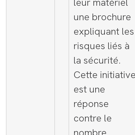
leur matériel
une brochure
expliquant les
risques liés à
la sécurité.
Cette initiativ
est une
réponse
contre le
nombre