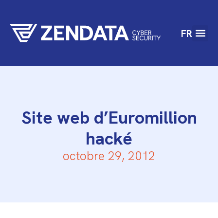
FR
Site web d’Euromillion
hacké
octobre 29, 2012