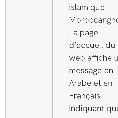
islamique
Moroccangho
La page
d’accueil du 
web affiche 
message en
Arabe et en
Français
indiquant qu