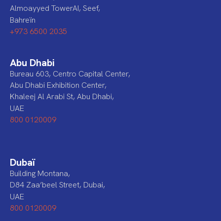
Almoayyed TowerAI, Seef,
Bahreïn
+973 6500 2035
Abu Dhabi
Bureau 603, Centro Capital Center,
Abu Dhabi Exhibition Center,
Khaleej Al Arabi St, Abu Dhabi,
UAE
800 0120009
Dubaï
Building Montana,
D84 Zaa’beel Street, Dubai,
UAE
800 0120009