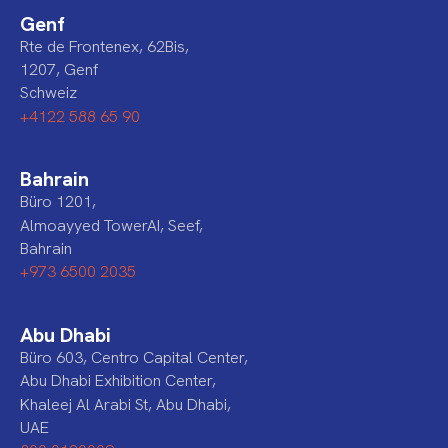
Genf
Rte de Frontenex, 62Bis,
1207, Genf
Schweiz
+4122 588 65 90
Bahrain
Büro 1201,
Almoayyed TowerAI, Seef,
Bahrain
+973 6500 2035
Abu Dhabi
Büro 603, Centro Capital Center,
Abu Dhabi Exhibition Center,
Khaleej Al Arabi St, Abu Dhabi,
UAE