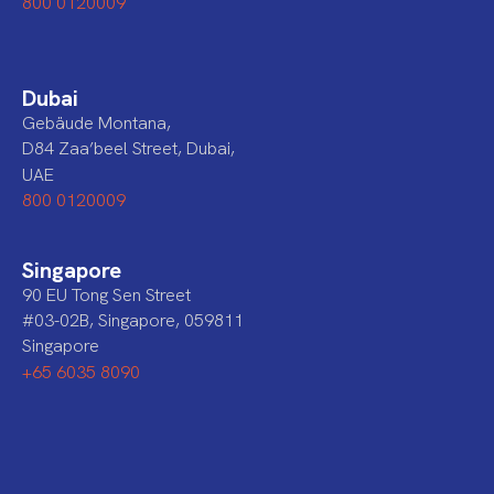
800 0120009
Dubai
Gebäude Montana,
D84 Zaa’beel Street, Dubai,
UAE
800 0120009
Singapore
90 EU Tong Sen Street
#03-02B, Singapore, 059811
Singapore
+65 6035 8090