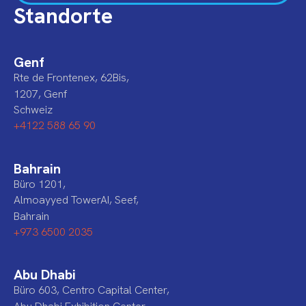
Standorte
Genf
Rte de Frontenex, 62Bis,
1207, Genf
Schweiz
+4122 588 65 90
Bahrain
Büro 1201,
Almoayyed TowerAI, Seef,
Bahrain
+973 6500 2035
Abu Dhabi
Büro 603, Centro Capital Center,