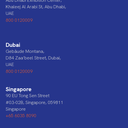
Abu Dhabi Exhibition Center,
Khaleej Al Arabi St, Abu Dhabi,
UAE
800 0120009
Dubai
Gebäude Montana,
D84 Zaa’beel Street, Dubai,
UAE
800 0120009
Singapore
90 EU Tong Sen Street
#03-02B, Singapore, 059811
Singapore
+65 6035 8090