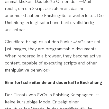
einmal klicken. Das bloße Öffnen der E-Mail
reicht, um ein Skript auszuführen, das ihn
unbemerkt auf eine Phishing-Seite weiterleitet. Die
Umleitung erfolgt sofort und bleibt vollständig
unsichtbar.
Cloudflare bringt es auf den Punkt: «SVGs are not
just images, they are programmable documents.
When rendered in a browser, they become active
content, capable of executing scripts and other
manipulative behavior.»
Eine fortschreitende und dauerhafte Bedrohung
Der Einsatz von SVGs in Phishing-Kampagnen ist
keine kurzlebige Mode. Er zeigt einen
strukturellen Wandel in der Angriffstaktik. Im