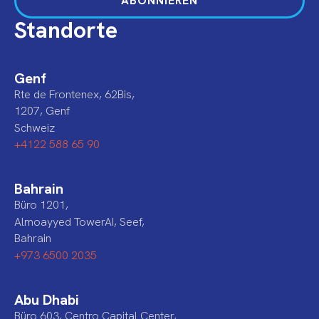
ABONNIEREN
Standorte
Genf
Rte de Frontenex, 62Bis,
1207, Genf
Schweiz
+4122 588 65 90
Bahrain
Büro 1201,
Almoayyed TowerAI, Seef,
Bahrain
+973 6500 2035
Abu Dhabi
Büro 603, Centro Capital Center,