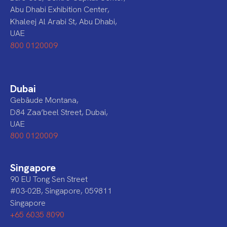
Abu Dhabi Exhibition Center,
Khaleej Al Arabi St, Abu Dhabi,
UAE
800 0120009
Dubai
Gebäude Montana,
D84 Zaa’beel Street, Dubai,
UAE
800 0120009
Singapore
90 EU Tong Sen Street
#03-02B, Singapore, 059811
Singapore
+65 6035 8090