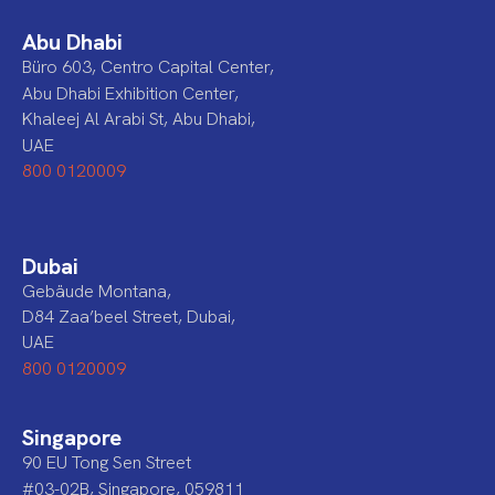
Abu Dhabi
Büro 603, Centro Capital Center,
Abu Dhabi Exhibition Center,
Khaleej Al Arabi St, Abu Dhabi,
UAE
800 0120009
Dubai
Gebäude Montana,
D84 Zaa’beel Street, Dubai,
UAE
800 0120009
Singapore
90 EU Tong Sen Street
#03-02B, Singapore, 059811