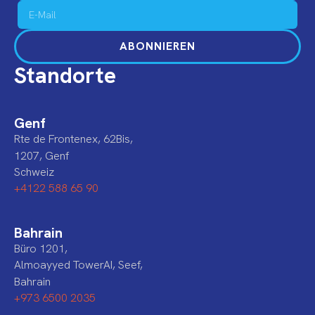
ABONNIEREN
Standorte
Genf
Rte de Frontenex, 62Bis,
1207, Genf
Schweiz
+4122 588 65 90
Bahrain
Büro 1201,
Almoayyed TowerAI, Seef,
Bahrain
+973 6500 2035