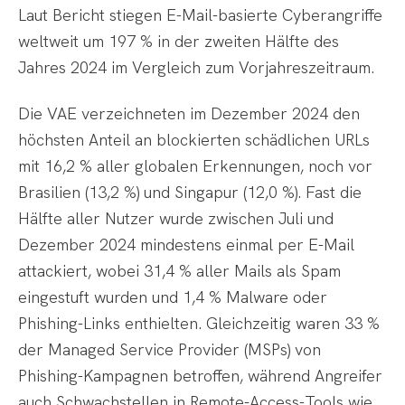
Laut Bericht stiegen E-Mail-basierte Cyberangriffe
weltweit um 197 % in der zweiten Hälfte des
Jahres 2024 im Vergleich zum Vorjahreszeitraum.
Die VAE verzeichneten im Dezember 2024 den
höchsten Anteil an blockierten schädlichen URLs
mit 16,2 % aller globalen Erkennungen, noch vor
Brasilien (13,2 %) und Singapur (12,0 %). Fast die
Hälfte aller Nutzer wurde zwischen Juli und
Dezember 2024 mindestens einmal per E-Mail
attackiert, wobei 31,4 % aller Mails als Spam
eingestuft wurden und 1,4 % Malware oder
Phishing-Links enthielten. Gleichzeitig waren 33 %
der Managed Service Provider (MSPs) von
Phishing-Kampagnen betroffen, während Angreifer
auch Schwachstellen in Remote-Access-Tools wie