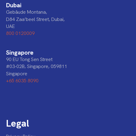
Dubai
Gebäude Montana,
D84 Zaa’beel Street, Dubai,
UAE
800 0120009
Singapore
90 EU Tong Sen Street
#03-02B, Singapore, 059811
Singapore
+65 6035 8090
Legal