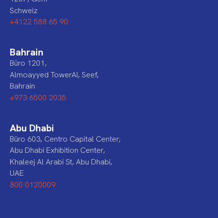
Schweiz
+4122 588 65 90
Bahrain
Büro 1201,
Almoayyed TowerAI, Seef,
Bahrain
+973 6500 2035
Abu Dhabi
Büro 603, Centro Capital Center,
Abu Dhabi Exhibition Center,
Khaleej Al Arabi St, Abu Dhabi,
UAE
800 0120009