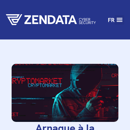
FR
Arnaque à la