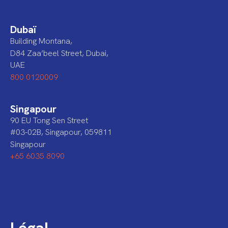
Dubaï
Building Montana,
D84 Zaa’beel Street, Dubai,
UAE
800 0120009
Singapour
90 EU Tong Sen Street
#03-02B, Singapour, 059811
Singapour
+65 6035 8090
Légal