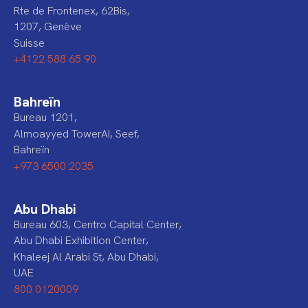
Rte de Frontenex, 62Bis,
1207, Genève
Suisse
+4122 588 65 90
Bahreïn
Bureau 1201,
Almoayyed TowerAI, Seef,
Bahreïn
+973 6500 2035
Abu Dhabi
Bureau 603, Centro Capital Center,
Abu Dhabi Exhibition Center,
Khaleej Al Arabi St, Abu Dhabi,
UAE
800 0120009