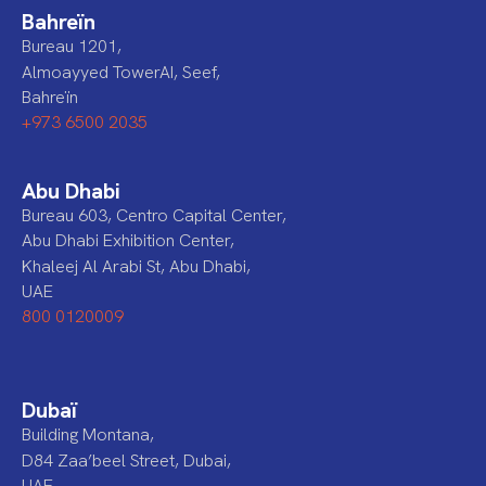
Bahreïn
Bureau 1201,
Almoayyed TowerAI, Seef,
Bahreïn
+973 6500 2035
Abu Dhabi
Bureau 603, Centro Capital Center,
Abu Dhabi Exhibition Center,
Khaleej Al Arabi St, Abu Dhabi,
UAE
800 0120009
Dubaï
Building Montana,
D84 Zaa’beel Street, Dubai,
UAE