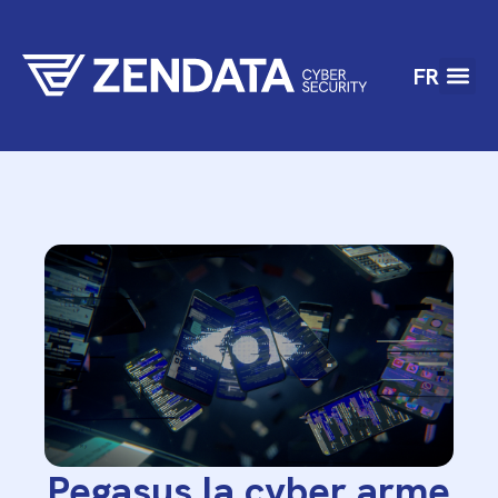
FR
Pegasus la cyber arme