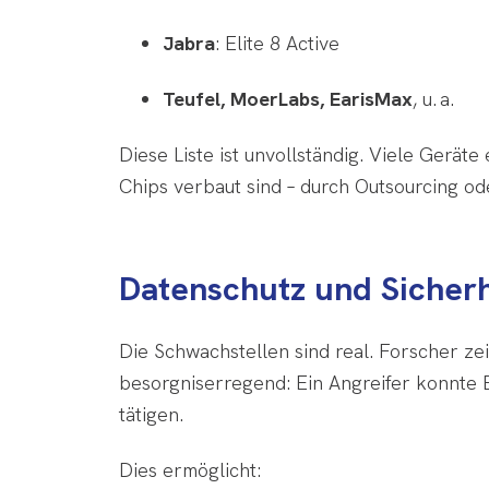
Jabra
: Elite 8 Active
Teufel, MoerLabs, EarisMax
, u. a.
Diese Liste ist unvollständig. Viele Gerät
Chips verbaut sind – durch Outsourcing od
Datenschutz und Sicherh
Die Schwachstellen sind real. Forscher ze
besorgniserregend: Ein Angreifer konnte
tätigen.
Dies ermöglicht: