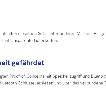
e enthalten dieselben SoCs unter anderen Marken. Einige 
er intransparente Lieferketten.
eit gefährdet
igten Proof-of-Concepts mit Speicherzugriff und Bluetoo
 Bluetooth-Schlüssel auslesen und über das verbundene