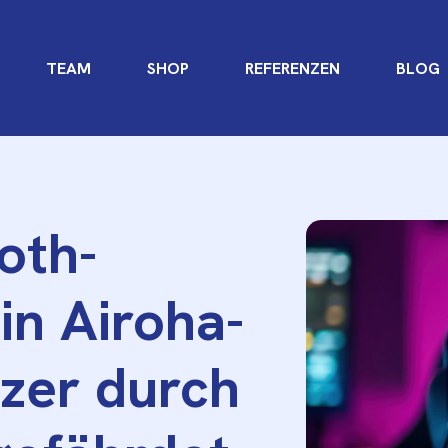
TEAM
SHOP
REFERENZEN
BLOG
oth-
in Airoha-
zer durch