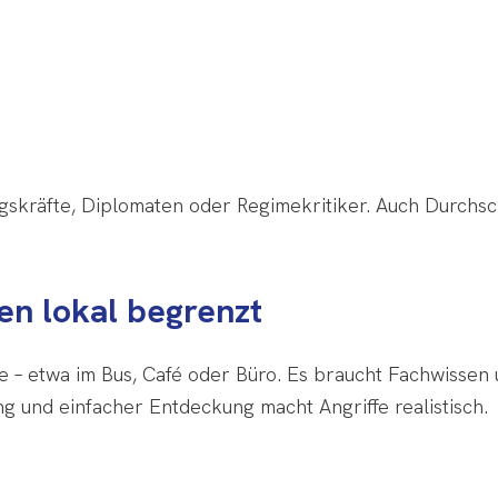
ngskräfte, Diplomaten oder Regimekritiker. Auch Durchsch
en lokal begrenzt
e – etwa im Bus, Café oder Büro. Es braucht Fachwissen
ng und einfacher Entdeckung macht Angriffe realistisch.