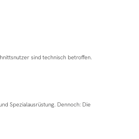
nittsnutzer sind technisch betroffen.
 und Spezialausrüstung. Dennoch: Die