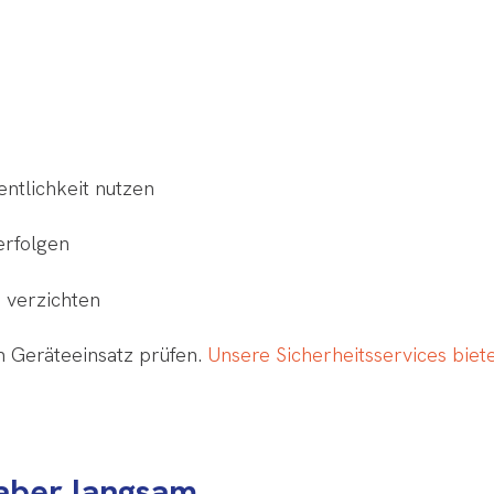
entlichkeit nutzen
erfolgen
o verzichten
n Geräteeinsatz prüfen.
Unsere Sicherheitsservices biete
 aber langsam