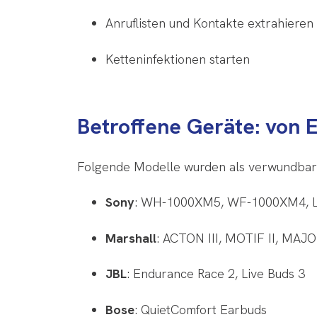
Anruflisten und Kontakte extrahieren
Ketteninfektionen starten
Betroffene Geräte: von E
Folgende Modelle wurden als verwundbar 
Sony
: WH-1000XM5, WF-1000XM4, L
Marshall
: ACTON III, MOTIF II, MAJ
JBL
: Endurance Race 2, Live Buds 3
Bose
: QuietComfort Earbuds