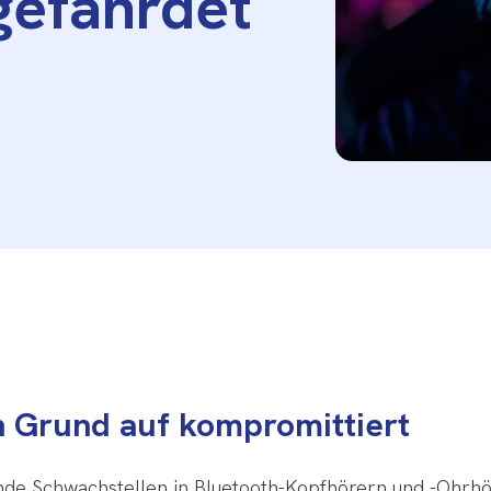
gefährdet
n Grund auf kompromittiert
de Schwachstellen in Bluetooth-Kopfhörern und -Ohrhör