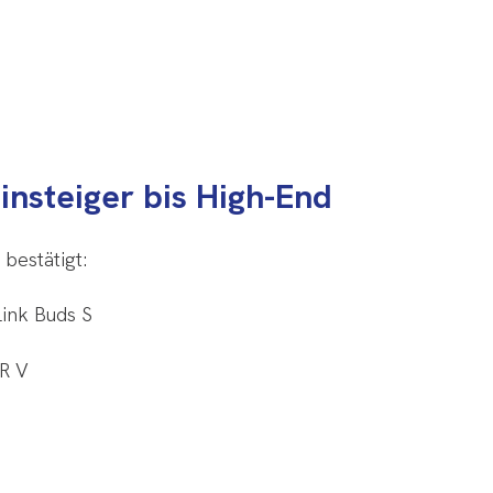
insteiger bis High-End
bestätigt:
ink Buds S
OR V