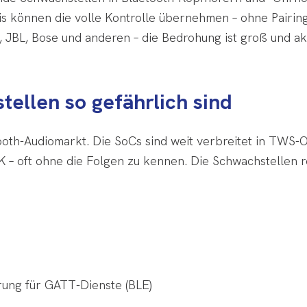
is können die volle Kontrolle übernehmen – ohne Pairing
, JBL, Bose und anderen – die Bedrohung ist groß und ak
llen so gefährlich sind
tooth-Audiomarkt. Die SoCs sind weit verbreitet in TWS-O
K – oft ohne die Folgen zu kennen. Die Schwachstellen 
erung für GATT-Dienste (BLE)