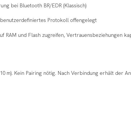
erung bei Bluetooth BR/EDR (Klassisch)
 benutzerdefiniertes Protokoll offengelegt
auf RAM und Flash zugreifen, Vertrauensbeziehungen kap
10 m). Kein Pairing nötig. Nach Verbindung erhält der An