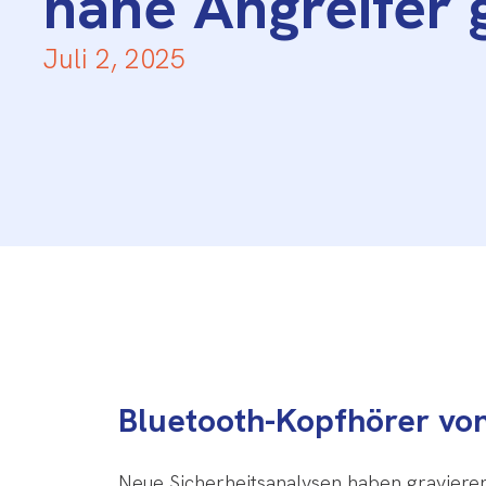
nahe Angreifer 
Juli 2, 2025
Bluetooth-Kopfhörer vo
Neue Sicherheitsanalysen haben gravieren